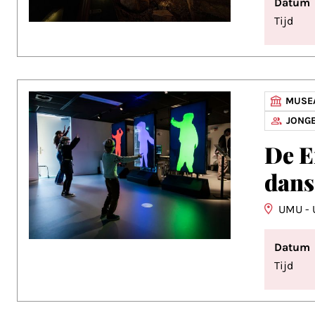
Datum
Tijd
MUSEA
JONGE
De E
dans
UMU - 
Datum
Tijd