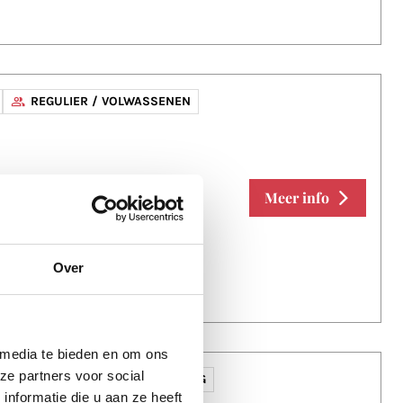
REGULIER / VOLWASSENEN
Meer info
Over
 media te bieden en om ons
ze partners voor social
 NO PROBLEM
U-PAS KORTING
nformatie die u aan ze heeft