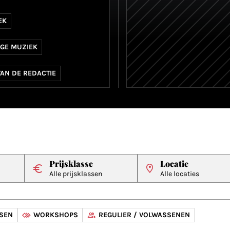
EK
IGE MUZIEK
VAN DE REDACTIE
Prijsklasse
Locatie
Alle prijsklassen
Alle locaties
RSEN
WORKSHOPS
REGULIER / VOLWASSENEN