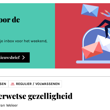
voor de
 je inbox voor het weekend,
 nieuwsbrief
RSEN
REGULIER / VOLWASSENEN
rwetse gezelligheid
van Weleer