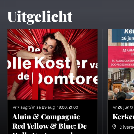
Uitgelicht
vr 7 aug t/m za 29 aug
19:00, 21:00
vr 26 jun t
Aluin & Compagnie
Kerke
Red Yellow & Blue: De
Divers