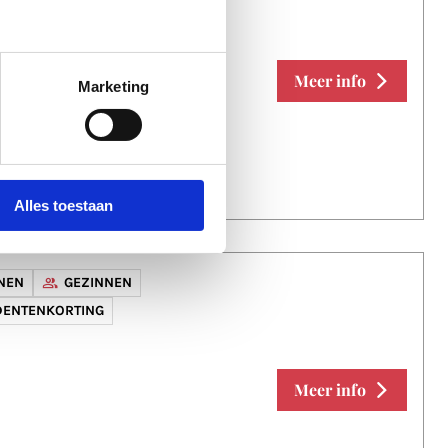
(MJK)
STUDENTENKORTING
Meer info
Marketing
Alles toestaan
NEN
GEZINNEN
DENTENKORTING
Meer info