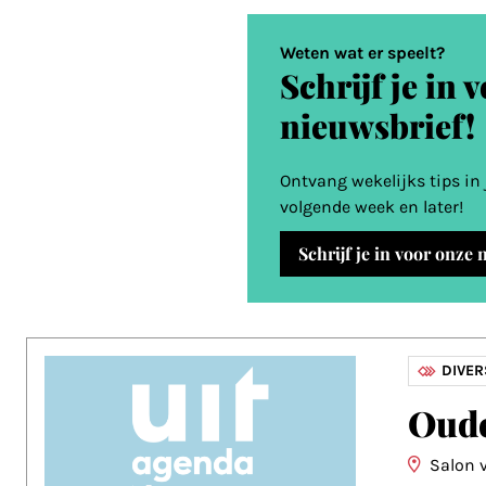
Weten wat er speelt?
Schrijf je in 
nieuwsbrief!
Ontvang wekelijks tips in
volgende week en later!
Schrijf je in voor onze
DIVE
Oude
Salon 