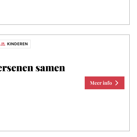
KINDEREN
hersenen samen
Meer info