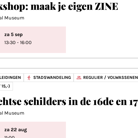
shop: maak je eigen ZINE
aal Museum
za 5 sep
13:30 - 16:00
LEIDINGEN
STADSWANDELING
REGULIER / VOLWASSENEN
 15,-)
chtse schilders in de 16de en 
aal Museum
za 22 aug
11:00