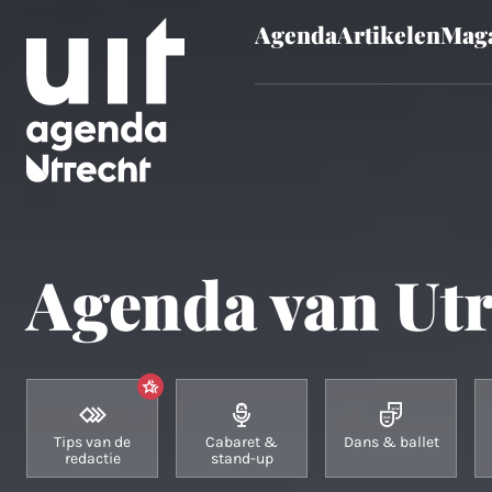
Agenda
Artikelen
Maga
Skip to main content
Agenda van Utr
Tips van de
Cabaret &
Dans & ballet
redactie
stand-up