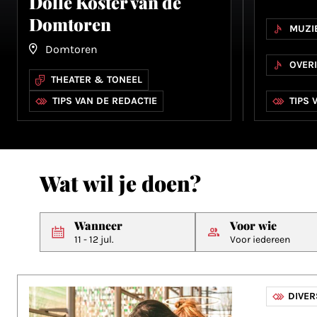
Dolle Koster van de
Domtoren
MUZI
Domtoren
OVER
THEATER & TONEEL
TIPS VAN DE REDACTIE
TIPS 
Wat wil je doen?
Wanneer
Voor wie
11 - 12 jul.
Voor iedereen
DIVE