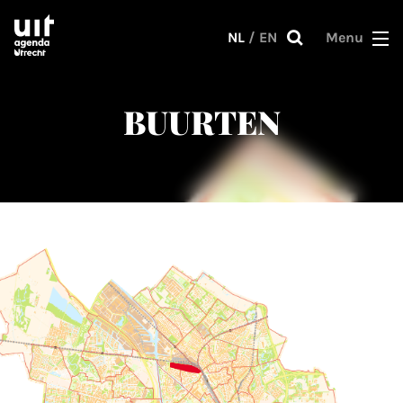
Skip to main content
NL
/
EN
Menu
BUURTEN