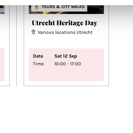
FESTIVALS
TOURS & CITY WALKS
Utrecht Heritage Day
Various locations Utrecht
Date
Sat 12 Sep
Time
10:00 - 17:00