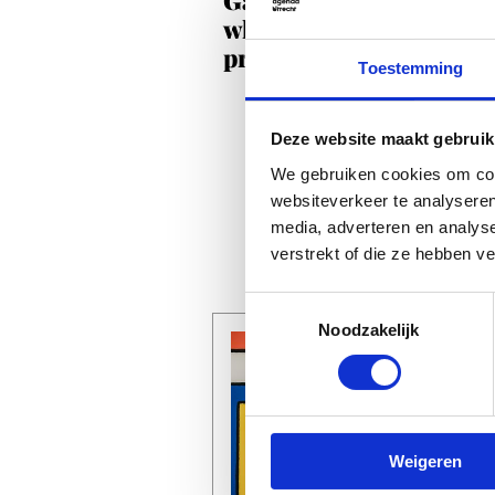
where English is no
problem
Toestemming
Deze website maakt gebruik
We gebruiken cookies om cont
websiteverkeer te analyseren
media, adverteren en analys
verstrekt of die ze hebben v
Toestemmingsselectie
Noodzakelijk
Weigeren