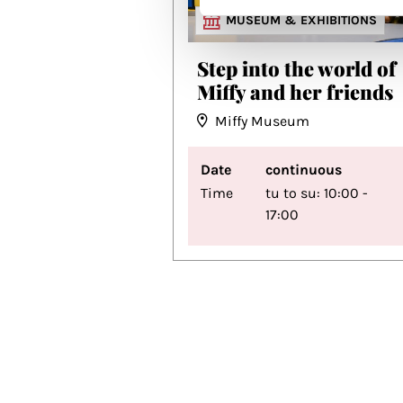
MUSEUM & EXHIBITIONS
Step into the world of
Miffy and her friends
Miffy Museum
Date
continuous
Time
tu to su: 10:00 -
17:00