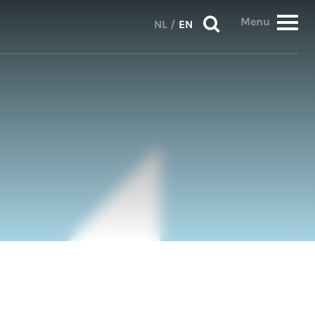
Menu
NL
/
EN