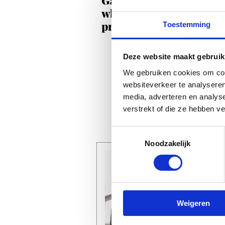
where English is no
problem
Toestemming
Deze website maakt gebruik
We gebruiken cookies om cont
websiteverkeer te analyseren
media, adverteren en analys
verstrekt of die ze hebben v
Toestemmingsselectie
Noodzakelijk
Weigeren