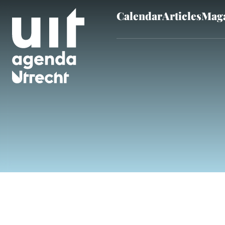
Calendar
Articles
Maga
Skip to main content