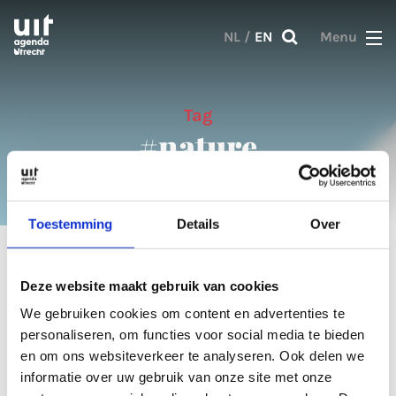
Skip to main content
NL
/
EN
Menu
Tag
#nature
Toestemming
Details
Over
2 results
Deze website maakt gebruik van cookies
We gebruiken cookies om content en advertenties te
Articles
personaliseren, om functies voor social media te bieden
en om ons websiteverkeer te analyseren. Ook delen we
informatie over uw gebruik van onze site met onze