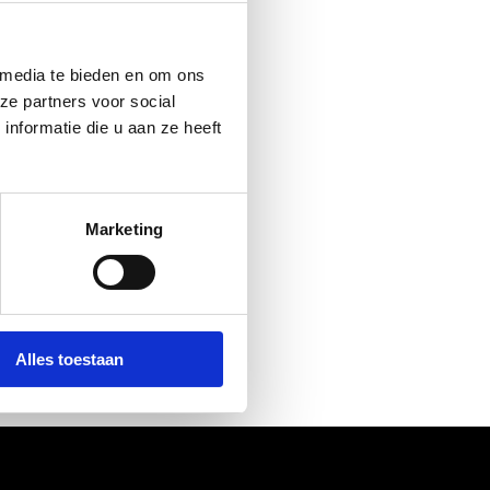
 media te bieden en om ons
ze partners voor social
nformatie die u aan ze heeft
 a hickup. Or
r
, it has
Marketing
Alles toestaan