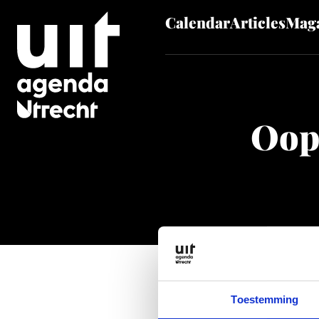
Calendar
Articles
Maga
Skip to main content
Oop
Toestemming