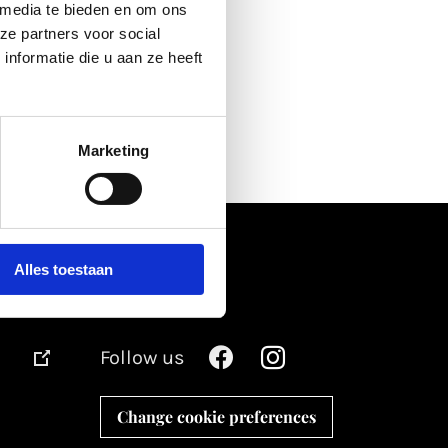
 media te bieden en om ons
ze partners voor social
nformatie die u aan ze heeft
Marketing
Alles toestaan
Follow us
Change cookie preferences