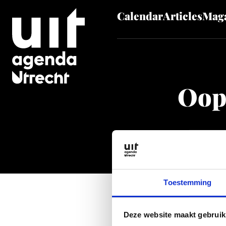
Calendar
Articles
Maga
Skip to main content
Oop
Toestemming
Deze website maakt gebruik