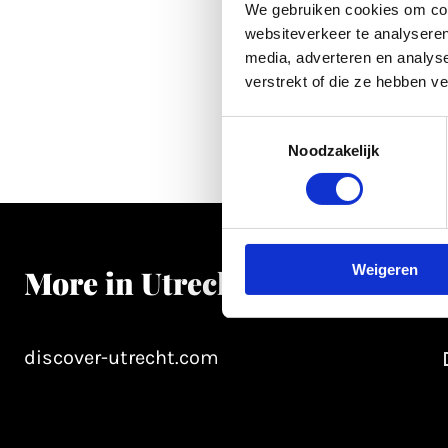
We gebruiken cookies om cont
websiteverkeer te analyseren
media, adverteren en analys
verstrekt of die ze hebben v
Toestemmingsselectie
Noodzakelijk
Weigeren
More in Utrecht
discover-utrecht.com