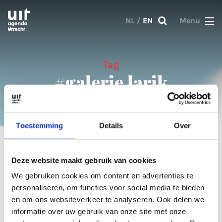
Skip to main content
NL
/
EN
Menu
Tag
#galerie larik
Toestemming
Details
Over
2 results
Deze website maakt gebruik van cookies
We gebruiken cookies om content en advertenties te
Articles
personaliseren, om functies voor social media te bieden
en om ons websiteverkeer te analyseren. Ook delen we
informatie over uw gebruik van onze site met onze