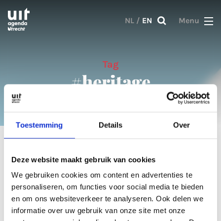
Skip to main content
NL
/
EN
Menu
Tag
#heritage
Toestemming
Details
Over
2 results
Deze website maakt gebruik van cookies
We gebruiken cookies om content en advertenties te
Articles
personaliseren, om functies voor social media te bieden
en om ons websiteverkeer te analyseren. Ook delen we
informatie over uw gebruik van onze site met onze