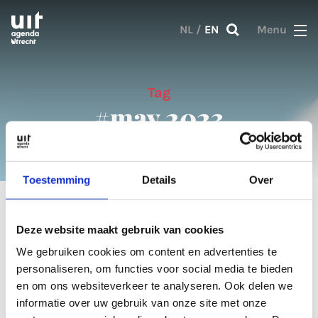
Skip to main content
NL
/
EN
Menu
Tag
#may 2023
Toestemming
Details
Over
1 result
Deze website maakt gebruik van cookies
We gebruiken cookies om content en advertenties te
Articles
personaliseren, om functies voor social media te bieden
en om ons websiteverkeer te analyseren. Ook delen we
informatie over uw gebruik van onze site met onze