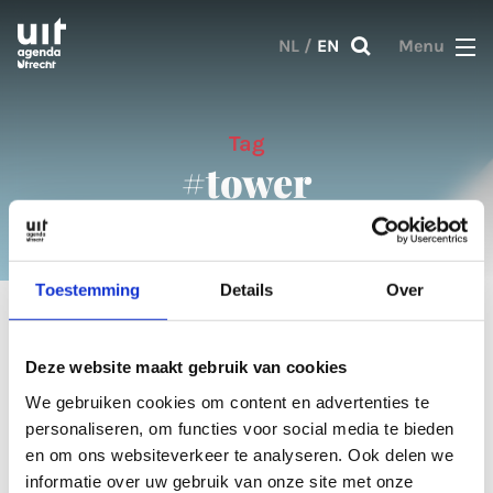
Skip to main content
NL
/
EN
Menu
Tag
#tower
Toestemming
Details
Over
1 result
Deze website maakt gebruik van cookies
We gebruiken cookies om content en advertenties te
Articles
personaliseren, om functies voor social media te bieden
en om ons websiteverkeer te analyseren. Ook delen we
informatie over uw gebruik van onze site met onze