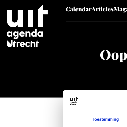
Calendar
Articles
Maga
Skip to main content
Oop
Toestemming