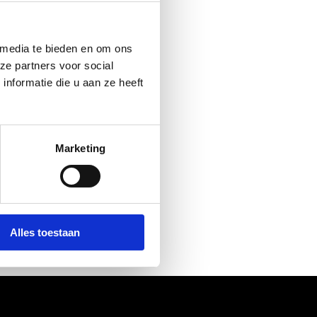
 media te bieden en om ons
ze partners voor social
nformatie die u aan ze heeft
 a hickup. Or
r
, it has
Marketing
Alles toestaan