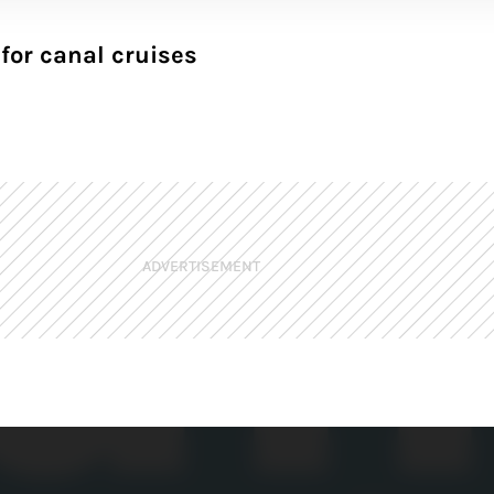
for canal cruises
ADVERTISEMENT