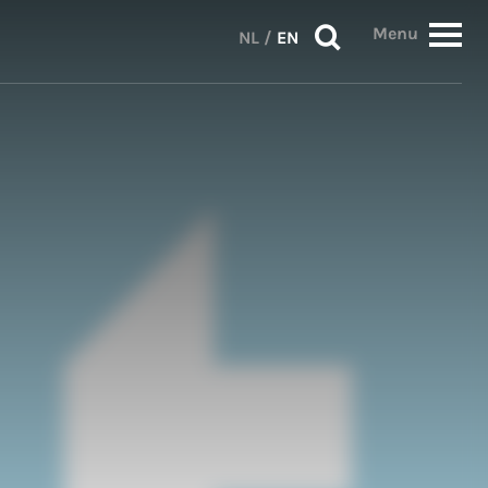
Menu
NL
/
EN