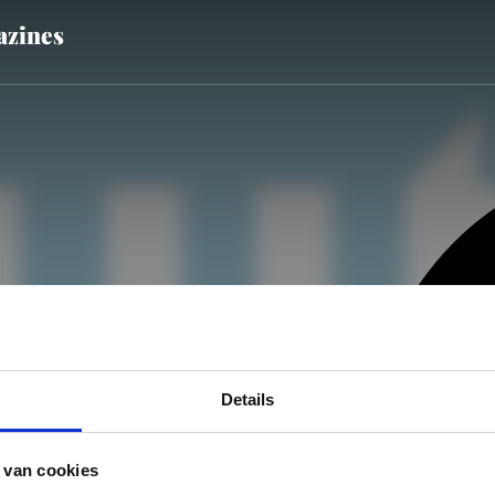
zines
Details
 van cookies