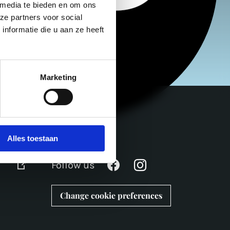
 media te bieden en om ons
ze partners voor social
nformatie die u aan ze heeft
Marketing
Alles toestaan
Follow us
Change cookie preferences