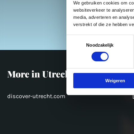
We gebruiken cookies om cont
websiteverkeer te analyseren
media, adverteren en analys
verstrekt of die ze hebben v
Toestemmingsselectie
Noodzakelijk
More in Utrecht
Weigeren
discover-utrecht.com