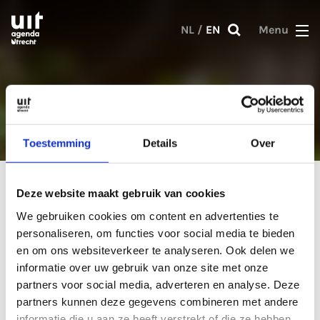
Skip to main content
NL
/
EN
Menu
Giveaway
Toestemming
Details
Over
Deze website maakt gebruik van cookies
We gebruiken cookies om content en advertenties te
personaliseren, om functies voor social media te bieden
en om ons websiteverkeer te analyseren. Ook delen we
informatie over uw gebruik van onze site met onze
partners voor social media, adverteren en analyse. Deze
partners kunnen deze gegevens combineren met andere
informatie die u aan ze heeft verstrekt of die ze hebben