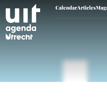
Calendar
Articles
Maga
Skip to main content