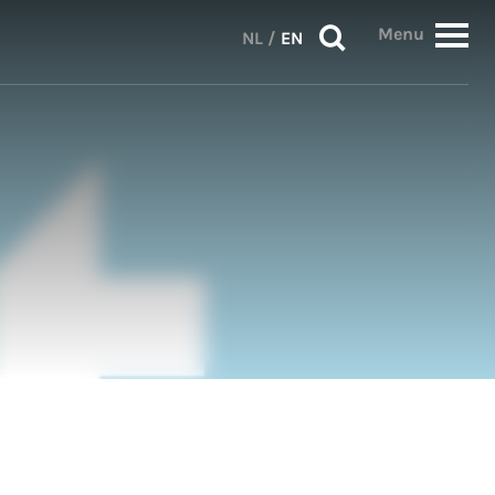
Menu
NL
/
EN