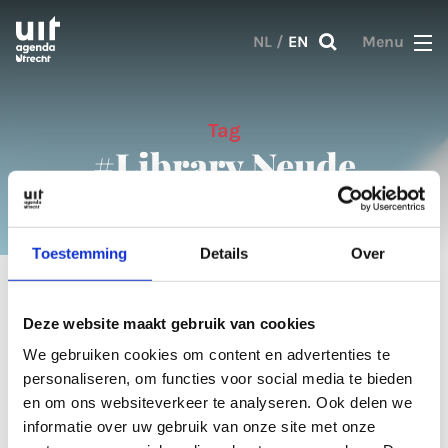
Skip to main content
NL
/
EN
Menu
Tag
#Library Neude
Toestemming
Details
Over
1 result
Deze website maakt gebruik van cookies
We gebruiken cookies om content en advertenties te
Articles
personaliseren, om functies voor social media te bieden
en om ons websiteverkeer te analyseren. Ook delen we
informatie over uw gebruik van onze site met onze