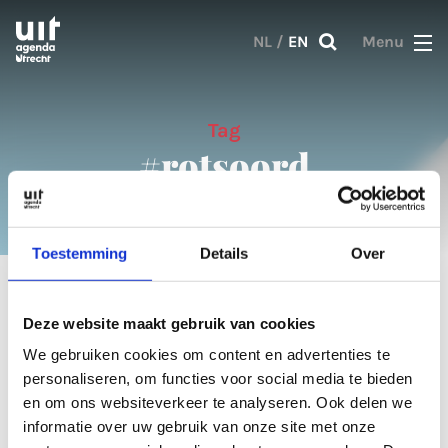
Skip to main content
NL
/
EN
Menu
Tag
#rotsoord
Toestemming
Details
Over
1 result
Deze website maakt gebruik van cookies
We gebruiken cookies om content en advertenties te
Articles
personaliseren, om functies voor social media te bieden
en om ons websiteverkeer te analyseren. Ook delen we
informatie over uw gebruik van onze site met onze