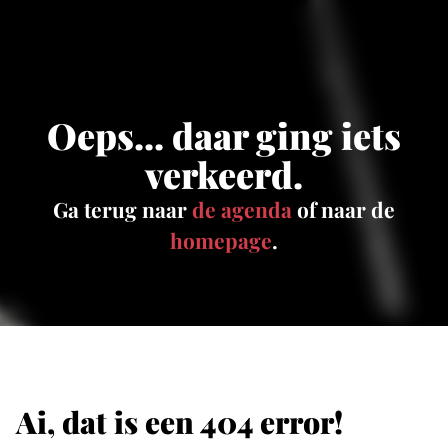
Oeps... daar ging iets
verkeerd.
Ga terug naar
de agenda
of naar de
homepage
.
Ai, dat is een 404 error!