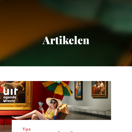
Artikelen
Tips