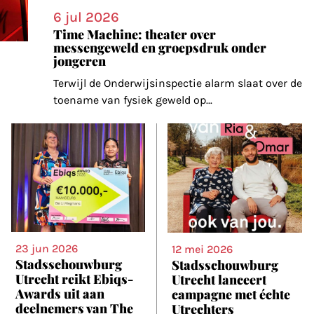
6 jul 2026
Time Machine: theater over
messengeweld en groepsdruk onder
jongeren
Terwijl de Onderwijsinspectie alarm slaat over de
toename van fysiek geweld op
...
23 jun 2026
12 mei 2026
Stadsschouwburg
Stadsschouwburg
Utrecht reikt Ebiqs-
Utrecht lanceert
Awards uit aan
campagne met échte
deelnemers van The
Utrechters