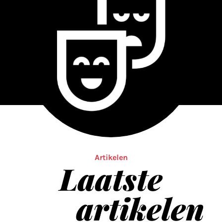
Artikelen
Laatste
artikelen