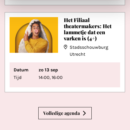
Het Filiaal
theatermakers: Het
lammetje dat een
varken is (4+)
Stadsschouwburg
Utrecht
Datum
zo 13 sep
Tijd
14:00, 16:00
Volledige agenda