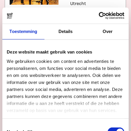
Utrecht
Datum
zo 6 sep
Tijd
14:00
Toestemming
Details
Over
Deze website maakt gebruik van cookies
Wonderland
We gebruiken cookies om content en advertenties te
Collectief: Umi (0,5+)
personaliseren, om functies voor social media te bieden
Stadsschouwburg
en om ons websiteverkeer te analyseren. Ook delen we
Utrecht
informatie over uw gebruik van onze site met onze
partners voor social media, adverteren en analyse. Deze
partners kunnen deze gegevens combineren met andere
Datum
zo 6 sep
informatie die u aan ze heeft verstrekt of die ze hebben
Tijd
09:30, 11:00, 13:30
verzameld op basis van uw gebruik van hun services.
Toestemmingsselectie