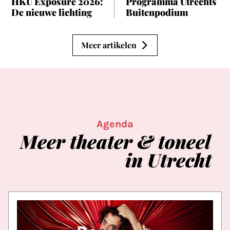
HKU Exposure 2026:
Programma Utrechts
De nieuwe lichting
Buitenpodium
Meer artikelen
Agenda
Meer
theater
&
toneel
in
Utrecht