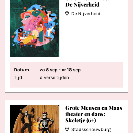
De Nijverheid
De Nijverheid
Datum
za 5 sep - vr 18 sep
Tijd
diverse tijden
Grote Mensen en Maas
theater en dans:
Skeletje (6+)
Stadsschouwburg