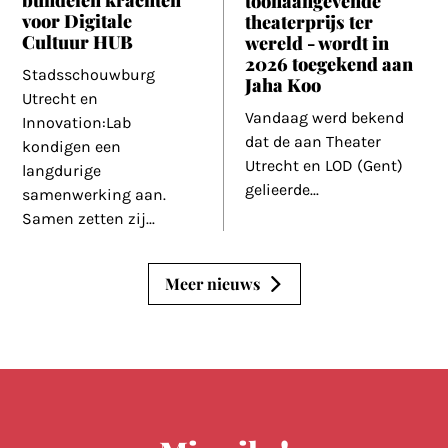
toonaangevende
voor Digitale
theaterprijs ter
Cultuur HUB
wereld - wordt in
2026 toegekend aan
Stadsschouwburg
Jaha Koo
Utrecht en
Vandaag werd bekend
Innovation:Lab
dat de aan Theater
kondigen een
Utrecht en LOD (Gent)
langdurige
gelieerde
...
samenwerking aan.
Samen zetten zij
...
Meer nieuws