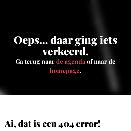
Oeps... daar ging iets
verkeerd.
Ga terug naar
de agenda
of naar de
homepage
.
Ai, dat is een 404 error!