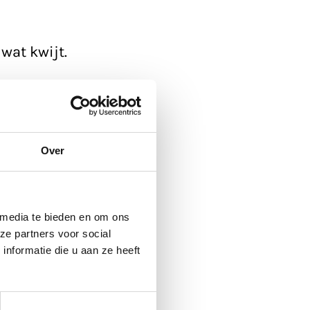
wat kwijt.
ickup'.
 de agenda
, die
Over
 media te bieden en om ons
ze partners voor social
nformatie die u aan ze heeft