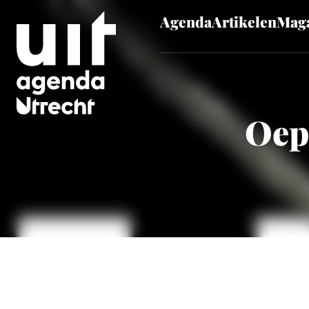
Agenda
Artikelen
Maga
Skip to main content
Oeps