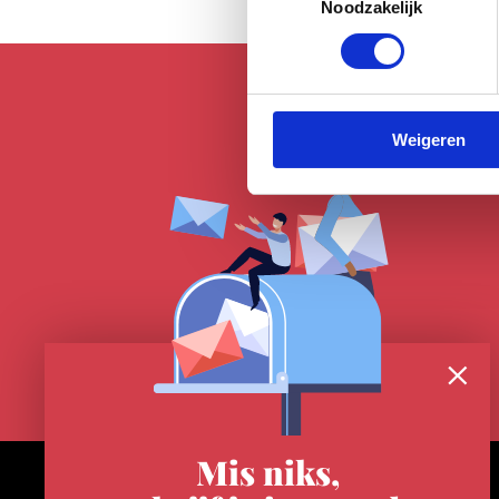
Noodzakelijk
Weigeren
Mis niks,