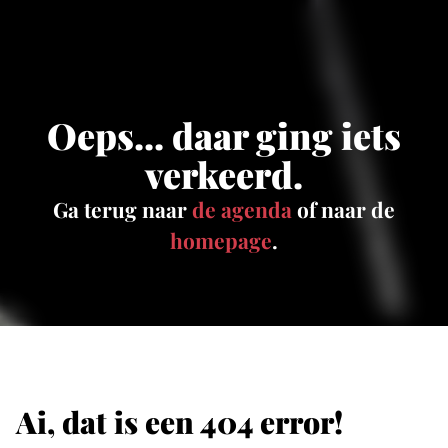
Oeps... daar ging iets
verkeerd.
Ga terug naar
de agenda
of naar de
homepage
.
Ai, dat is een 404 error!