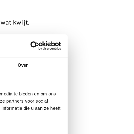
wat kwijt.
ickup'.
 de agenda
, die
Over
 media te bieden en om ons
ze partners voor social
nformatie die u aan ze heeft