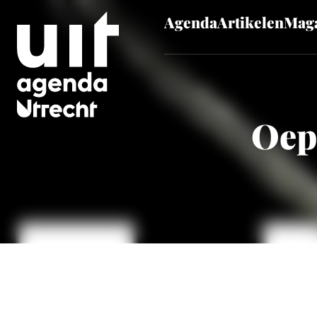
Agenda
Artikelen
Maga
Skip to main content
Oeps