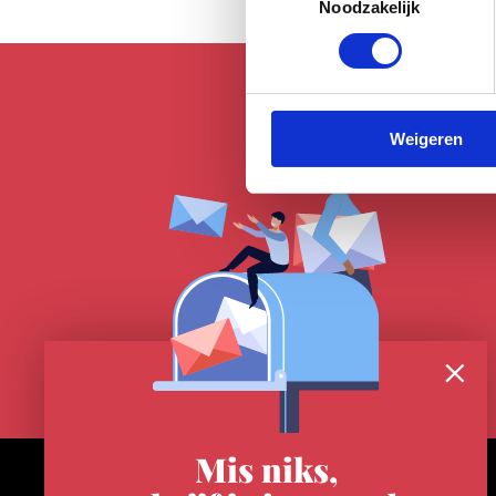
Noodzakelijk
Weigeren
Mis niks,