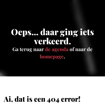
Oeps... daar ging iets
verkeerd.
Ga terug naar
de agenda
of naar de
homepage
.
Ai, dat is een 404 error!