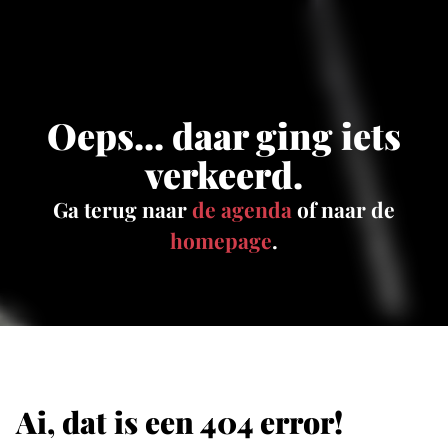
Oeps... daar ging iets
verkeerd.
Ga terug naar
de agenda
of naar de
homepage
.
Ai, dat is een 404 error!