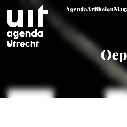
Agenda
Artikelen
Maga
Skip to main content
Oeps