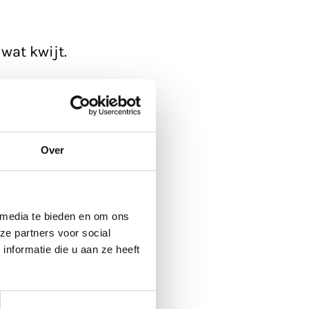
wat kwijt.
ickup'.
 de agenda
, die
Over
 media te bieden en om ons
ze partners voor social
nformatie die u aan ze heeft