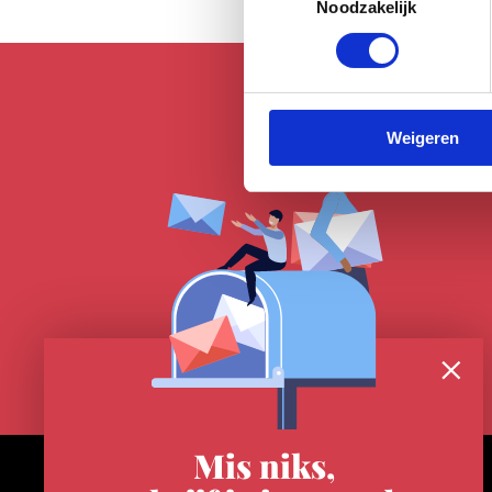
Noodzakelijk
Weigeren
Mis niks,