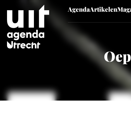
Agenda
Artikelen
Maga
Skip to main content
Oeps