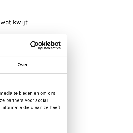
wat kwijt.
ickup'.
 de agenda
, die
Over
 media te bieden en om ons
ze partners voor social
nformatie die u aan ze heeft