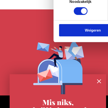
Noodzakelijk
Weigeren
Mis niks,