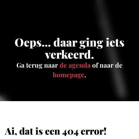
Oeps... daar ging iets
verkeerd.
Ga terug naar
de agenda
of naar de
homepage
.
Ai, dat is een 404 error!