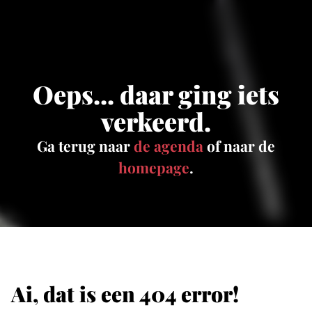
Oeps... daar ging iets
verkeerd.
Ga terug naar
de agenda
of naar de
homepage
.
Ai, dat is een 404 error!