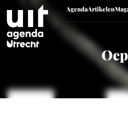
Agenda
Artikelen
Maga
Skip to main content
Oeps