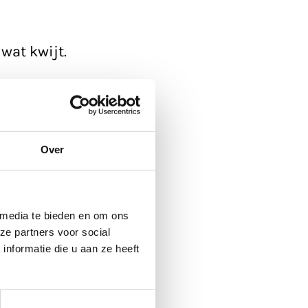
wat kwijt.
ickup'.
 de agenda
, die
Over
 media te bieden en om ons
ze partners voor social
nformatie die u aan ze heeft