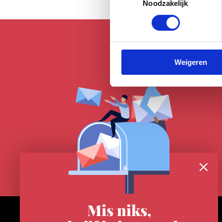
Noodzakelijk
Weigeren
Mis niks,