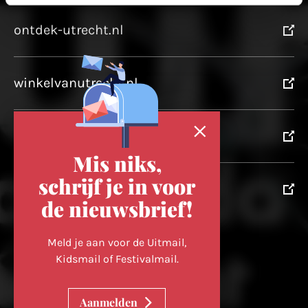
ontdek-utrecht.nl
winkelvanutrecht.nl
domtoren.nl
Mis niks,
schrijf je in voor
utrechtpartners.nl
de nieuwsbrief!
Volg ons op
Meld je aan voor de Uitmail,
Kidsmail of Festivalmail.
Cookievoorkeuren wijzigen
Aanmelden