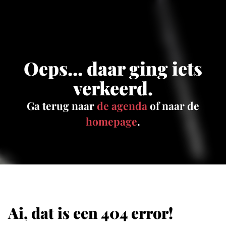
Oeps... daar ging iets
verkeerd.
Ga terug naar
de agenda
of naar de
homepage
.
Ai, dat is een 404 error!