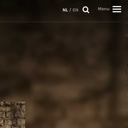
Menu
NL
/
EN