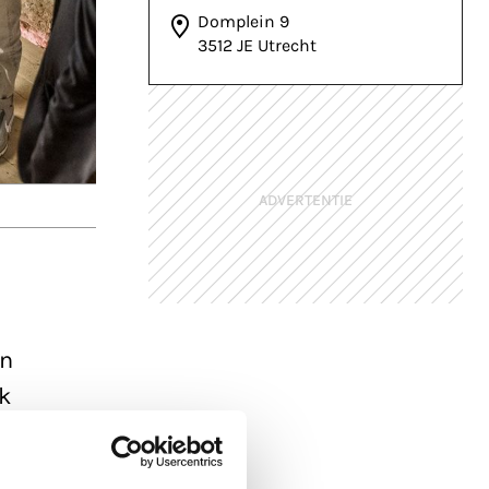
Domplein 9
3512 JE Utrecht
ADVERTENTIE
en
k