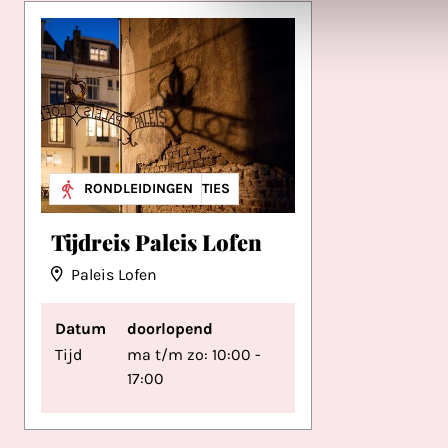
MUSEA & EXPOSITIES
RONDLEIDINGEN
Tijdreis Paleis Lofen
Paleis Lofen
Datum
doorlopend
Tijd
ma t/m zo: 10:00 -
17:00