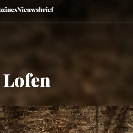
zines
Nieuwsbrief
 Lofen