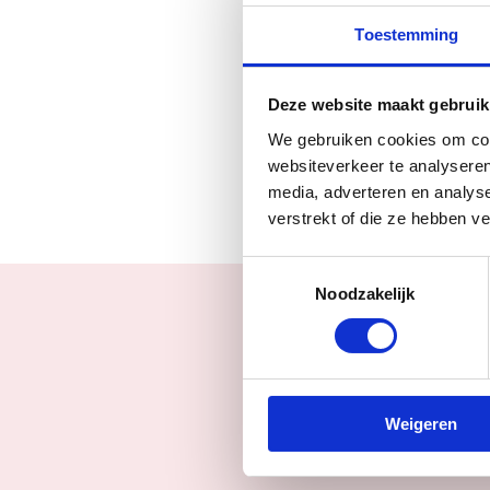
Toestemming
Ontdek het verhaa
Tijdreis naar 2 j
Deze website maakt gebruik
stadsrechten krijg
We gebruiken cookies om cont
websiteverkeer te analyseren
media, adverteren en analys
verstrekt of die ze hebben v
Toestemmingsselectie
Noodzakelijk
Weigeren