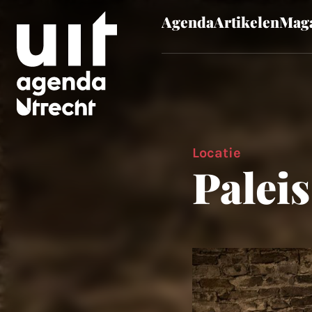
Agenda
Artikelen
Maga
Skip to main content
Locatie
Paleis