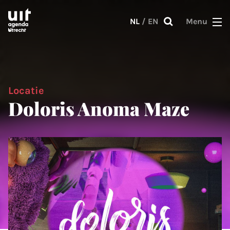
Skip to main content
NL
/
EN
Menu
Locatie
Doloris Anoma Maze