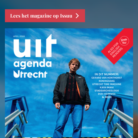
Lees het magazine op Issuu