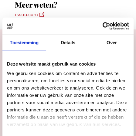
Meer weten?
issuu.com
Toestemming
Details
Over
Vorige edities
Deze website maakt gebruik van cookies
We gebruiken cookies om content en advertenties te
#113
juli 2026
personaliseren, om functies voor social media te bieden
UITagenda
en om ons websiteverkeer te analyseren. Ook delen we
Utrecht jul/aug
informatie over uw gebruik van onze site met onze
partners voor social media, adverteren en analyse. Deze
2026
partners kunnen deze gegevens combineren met andere
Bekijk magazine
informatie die u aan ze heeft verstrekt of die ze hebben
verzameld op basis van uw gebruik van hun services.