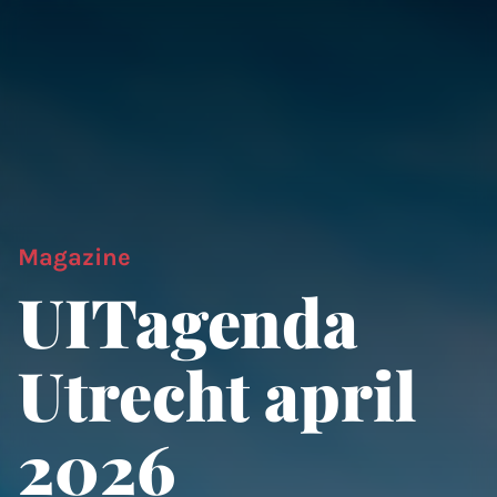
Magazine
UITagenda
Utrecht april
2026