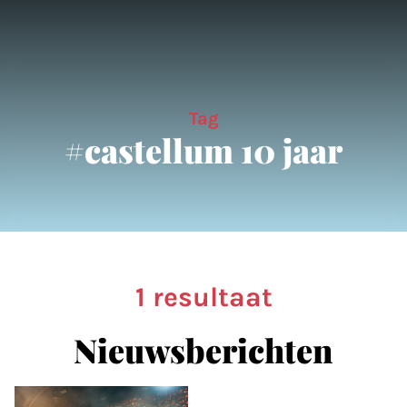
Tag
#castellum 10 jaar
1 resultaat
Nieuwsberichten