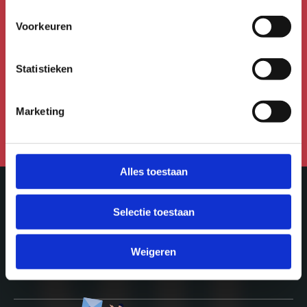
nieuwsbrief!
Voorkeuren
Meld je aan voor de Uitmail,
Kidsmail of Festivalmail.
Statistieken
Aanmelden voor de nieuwsbrief
Marketing
Alles toestaan
Selectie toestaan
Meer in Utrecht
Weigeren
ontdek-utrecht.nl