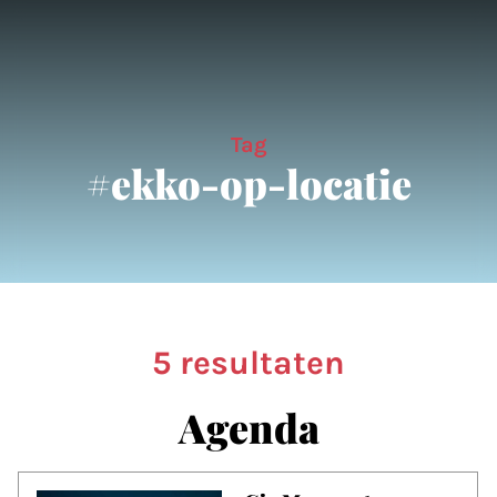
Tag
#ekko-op-locatie
5 resultaten
Agenda