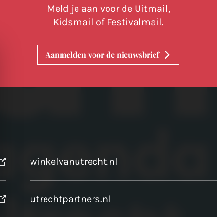
Meld je aan voor de Uitmail,
Kidsmail of Festivalmail.
Aanmelden voor de nieuwsbrief
winkelvanutrecht.nl
utrechtpartners.nl