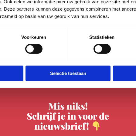
. Ook delen we informatie over uw gebruik van onze site met on
e. Deze partners kunnen deze gegevens combineren met andere i
erzameld op basis van uw gebruik van hun services.
Voorkeuren
Statistieken
Selectie toestaan
Mis niks!
Schrijf je in voor de
nieuwsbrief!