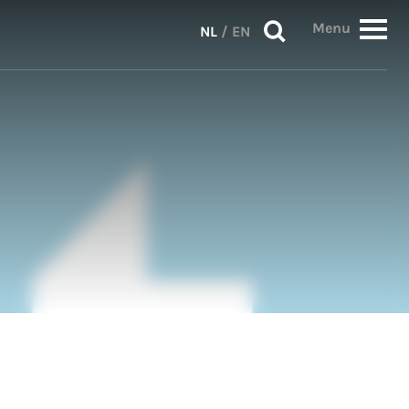
Menu
NL
/
EN