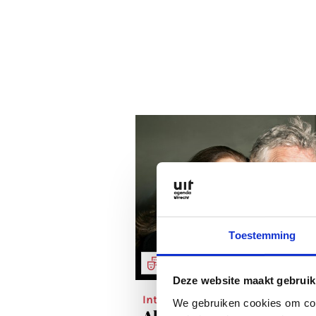
Toestemming
THEATER & TONEEL
Deze website maakt gebruik
Interviews
We gebruiken cookies om cont
Alle voor het toneel