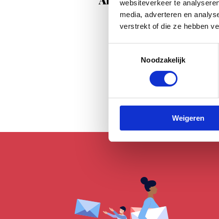
websiteverkeer te analyseren
media, adverteren en analys
verstrekt of die ze hebben v
Toestemmingsselectie
Noodzakelijk
Weigeren