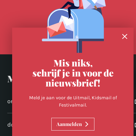
Mis niks,
schrijf je in voor de
Meer in Utrecht
nieuwsbrief!
Meld je aan voor de Uitmail, Kidsmail of
ontdek-utrecht.nl
Festivalmail.
Aanmelden
domtoren.nl