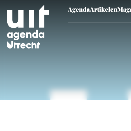
Agenda
Artikelen
Maga
Skip to main content