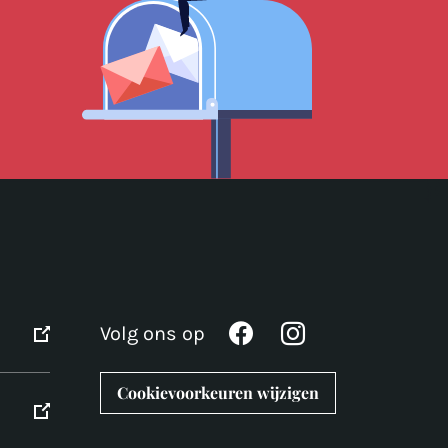
Volg ons op
Cookievoorkeuren wijzigen