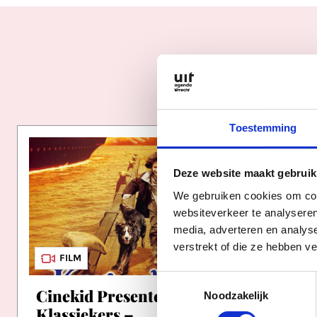
Toestemming
Deze website maakt gebruik
We gebruiken cookies om cont
websiteverkeer te analyseren
media, adverteren en analys
verstrekt of die ze hebben v
FILM
Toestemmingsselectie
Cinekid Presenteert:
Badee
Noodzakelijk
Klassiekers –