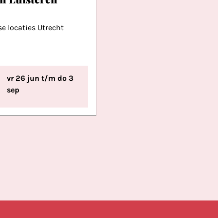
se locaties Utrecht
vr 26 jun t/m do 3
sep