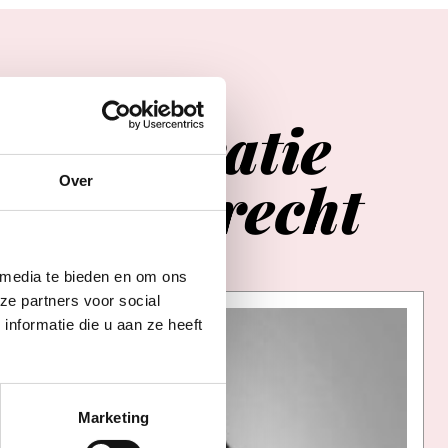
Agenda
er
inspiratie
in
Utrecht
Over
 media te bieden en om ons
ze partners voor social
nformatie die u aan ze heeft
Marketing