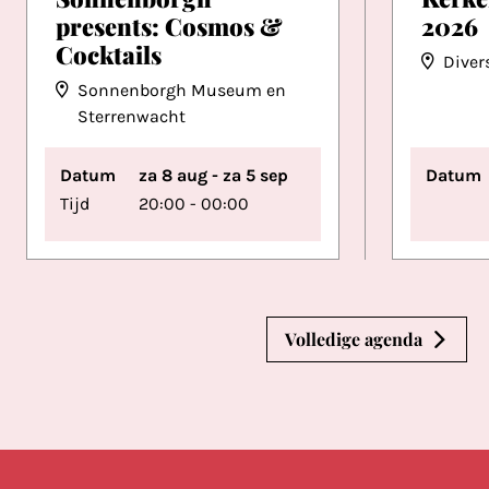
presents: Cosmos &
2026
Cocktails
Diver
Sonnenborgh Museum en
Sterrenwacht
Datum
za 8 aug - za 5 sep
Datum
Tijd
20:00 - 00:00
Volledige agenda