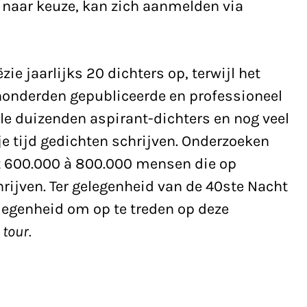
al naar keuze, kan zich aanmelden via
ie jaarlijks 20 dichters op, terwijl het
honderden gepubliceerde en professioneel
ele duizenden aspirant-dichters en nog veel
je tijd gedichten schrijven. Onderzoeken
ot 600.000 à 800.000 mensen die op
rijven. Ter gelegenheid van de 40ste Nacht
legenheid om op te treden op deze
 tour.