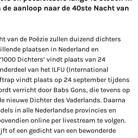
n de aanloop naar de 40ste Nacht van
ht van de Poëzie zullen duizend dichters
hillende plaatsen in Nederland en
1000 Dichters’ vindt plaats van 24
nderdeel van het ILFU (International
 aftrap vindt plaats op 24 september tijdens
rdt verricht door Babs Gons, die tevens op
 de nieuwe Dichter des Vaderlands. Daarna
dels in alle Nederlandse provincies en
bovendien online per livestream te volgen.
ijft of een gedicht van een bewonderde