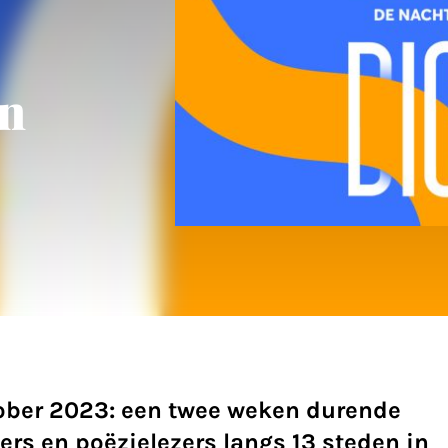
n
ober 2023: een twee weken durende
ers en poëzielezers langs 13 steden in