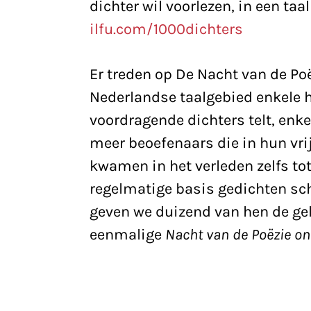
dichter wil voorlezen, in een ta
ilfu.com/1000dichters
Er treden op De Nacht van de Poëz
Nederlandse taalgebied enkele 
voordragende dichters telt, enk
meer beoefenaars die in hun vri
kwamen in het verleden zelfs t
regelmatige basis gedichten sch
geven we duizend van hen de ge
eenmalige
Nacht van de Poëzie on