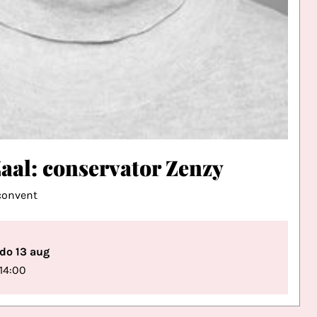
aal: conservator Zenzy
convent
do 13 aug
14:00