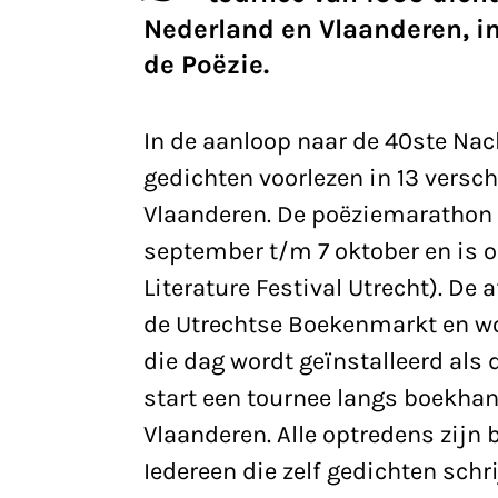
Nederland en Vlaanderen, i
de Poëzie.
In de aanloop naar de 40ste Nac
gedichten voorlezen in 13 versc
Vlaanderen. De poëziemarathon ‘
september t/m 7 oktober en is o
Literature Festival Utrecht). De
de Utrechtse Boekenmarkt en wo
die dag wordt geïnstalleerd als
start een tournee langs boekhan
Vlaanderen. Alle optredens zijn 
Iedereen die zelf gedichten schr