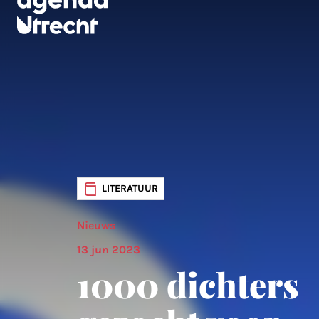
LITERATUUR
Nieuws
13 jun 2023
1000 dichters