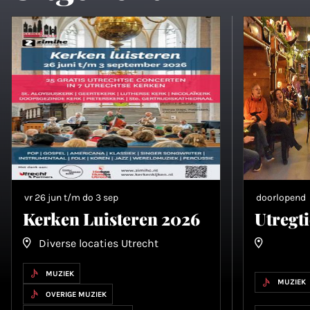
vr 26 jun t/m do 3 sep
doorlopend
Kerken Luisteren 2026
Utregt
Diverse locaties Utrecht
MUZIEK
MUZIEK
OVERIGE MUZIEK