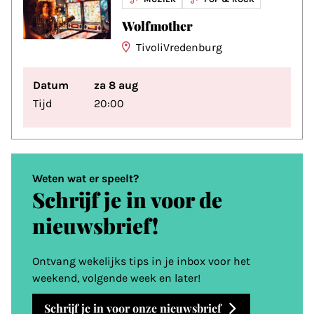
Wolfmother
TivoliVredenburg
Datum
za 8 aug
Tijd
20:00
Weten wat er speelt?
Schrijf je in voor de
nieuwsbrief!
Ontvang wekelijks tips in je inbox voor het
weekend, volgende week en later!
Schrijf je in voor onze nieuwsbrief