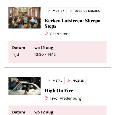
MUZIEK
OVERIGE MUZIEK
Kerken Luisteren: Sherpa
Steps
Geertekerk
Datum
wo 12 aug
Tijd
13:30 - 14:15
METAL
MUZIEK
High On Fire
TivoliVredenburg
Datum
wo 12 aug