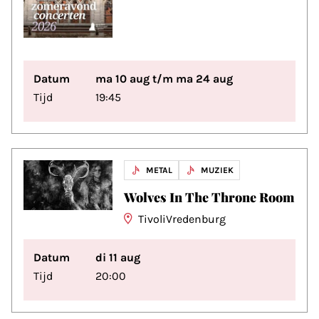
Datum
ma 10 aug t/m ma 24 aug
Tijd
19:45
METAL
MUZIEK
Wolves In The Throne Room
TivoliVredenburg
Datum
di 11 aug
Tijd
20:00