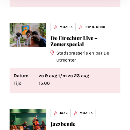
MUZIEK
POP & ROCK
De Utrechter Live –
Zomerspecial
Stadsbrasserie en bar De
Utrechter
Datum
zo 9 aug t/m zo 23 aug
Tijd
15:00
JAZZ
MUZIEK
Jazzbende