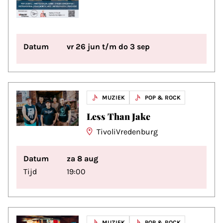
Datum
vr 26 jun t/m do 3 sep
MUZIEK
POP & ROCK
Less Than Jake
TivoliVredenburg
Datum
za 8 aug
Tijd
19:00
MUZIEK
POP & ROCK