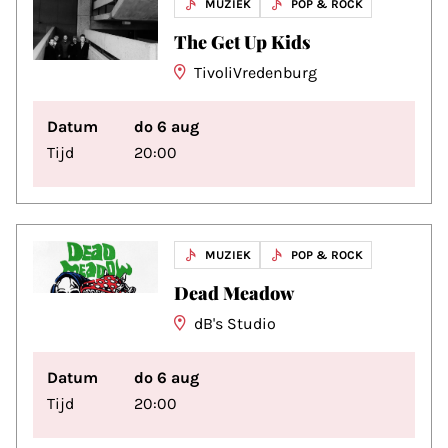
MUZIEK
POP & ROCK
The Get Up Kids
TivoliVredenburg
Datum
do 6 aug
Tijd
20:00
MUZIEK
POP & ROCK
Dead Meadow
dB's Studio
Datum
do 6 aug
Tijd
20:00