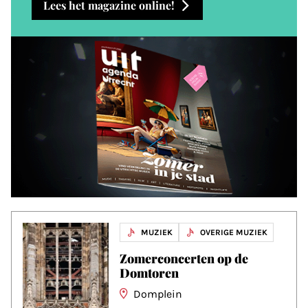
Lees het magazine online!
MUZIEK
OVERIGE MUZIEK
Zomerconcerten op de
Domtoren
Domplein