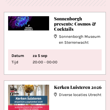
Sonnenborgh
presents: Cosmos &
Cocktails
Sonnenborgh Museum
en Sterrenwacht
Datum
za 5 sep
Tijd
20:00 - 00:00
Kerken Luisteren 2026
Diverse locaties Utrecht