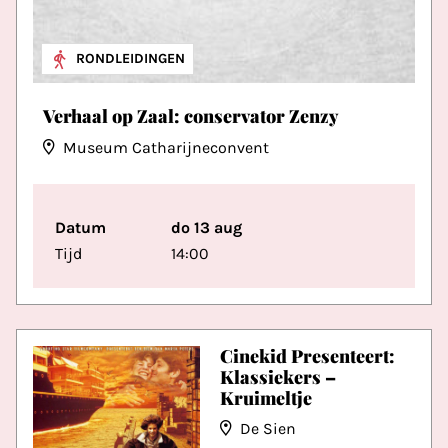
RONDLEIDINGEN
Verhaal op Zaal: conservator Zenzy
Museum Catharijneconvent
Datum
do 13 aug
Tijd
14:00
Cinekid Presenteert:
Klassiekers –
Kruimeltje
De Sien