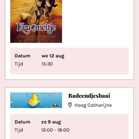
Datum
wo 12 aug
Tijd
15:30
Badeendjesbaai
Hoog Catharijne
Datum
zo 9 aug
Tijd
12:00 - 18:00