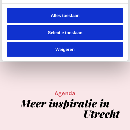
Labels & tags
FESTIVALS
#BEVRIJDINGSFESTIVAL
Alles toestaan
Rubrieken
Selectie toestaan
NIEUWS
Weigeren
Agenda
Meer
inspiratie
in
Utrecht