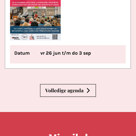
Datum
vr 26 jun t/m do 3 sep
Volledige agenda