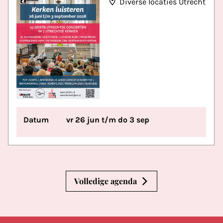
Diverse locaties Utrecht
Datum
vr 26 jun t/m do 3 sep
Volledige agenda