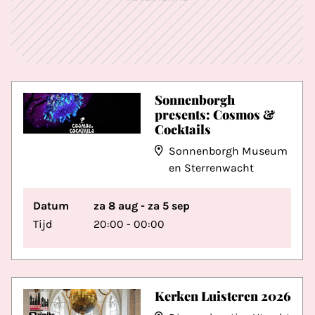
Sonnenborgh
presents: Cosmos &
Cocktails
Sonnenborgh Museum
en Sterrenwacht
Datum
za 8 aug - za 5 sep
Tijd
20:00 - 00:00
Kerken Luisteren 2026