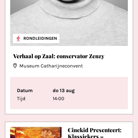
RONDLEIDINGEN
Verhaal op Zaal: conservator Zenzy
Museum Catharijneconvent
Datum
do 13 aug
Tijd
14:00
Cinekid Presenteert:
Klassiekers –