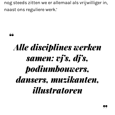
nog steeds zitten we er allemaal als vrijwilliger in,
naast ons reguliere werk.’
Alle disciplines werken
samen: vj’s, dj’s,
podiumbouwers,
dansers, muzikanten,
illustratoren