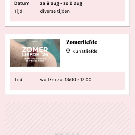
Datum
za 8 aug - zo 9 aug
Tijd
diverse tijden
Zomerliefde
Kunstliefde
Tijd
wo t/m zo: 13:00 - 17:00
ADVERTENTIE