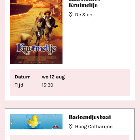
Kruimeltje
De Sien
Datum
wo 12 aug
Tijd
15:30
Badeendjesbaai
Hoog Catharijne