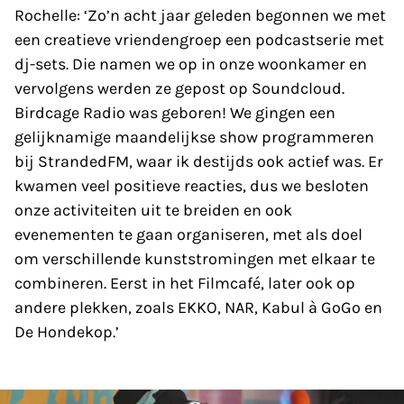
Rochelle: ‘Zo’n acht jaar geleden begonnen we met
een creatieve vriendengroep een podcastserie met
dj-sets. Die namen we op in onze woonkamer en
vervolgens werden ze gepost op Soundcloud.
Birdcage Radio was geboren! We gingen een
gelijknamige maandelijkse show programmeren
bij StrandedFM, waar ik destijds ook actief was. Er
kwamen veel positieve reacties, dus we besloten
onze activiteiten uit te breiden en ook
evenementen te gaan organiseren, met als doel
om verschillende kunststromingen met elkaar te
combineren. Eerst in het Filmcafé, later ook op
andere plekken, zoals EKKO, NAR, Kabul à GoGo en
De Hondekop.’