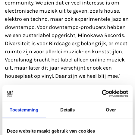
community. We zien dat er veel interesse is om
electronische muziek uit te geven, zoals house,
elektro en techno, maar ook experimentele jazz en
downtempo. Voor downtempo-producers hebben
we een zusterlabel opgericht, Minokawa Records.
Diversiteit is voor Birdcage erg belangrijk, er moet
ruimte zijn voor allerlei muziek- en kunststijlen.
Vooralsnog bracht het label alleen online muziek
uit, maar later dit jaar verschijnt er ook een
houseplaat op vinyl. Daar zijn we heel blij mee.’
Toestemming
Details
Over
Decoraties maken we
vaak van afgedankte
Deze website maakt gebruik van cookies