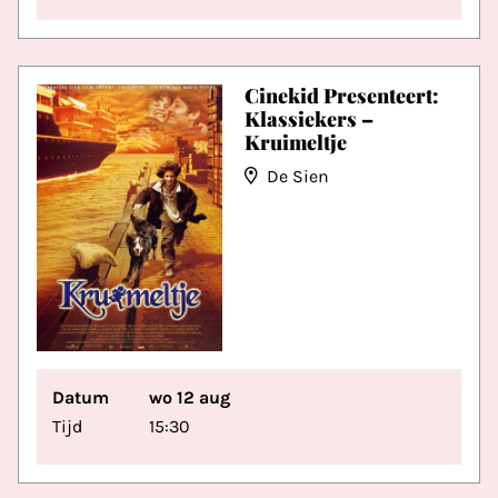
Cinekid Presenteert:
Klassiekers –
Kruimeltje
De Sien
Datum
wo 12 aug
Tijd
15:30