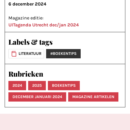
6 december 2024
Magazine editie:
UITagenda Utrecht dec/jan 2024
Labels & tags
LITERATUUR
#BOEKENTIPS
Rubrieken
2024
2025
BOEKENTIPS
DECEMBER JANUARI 2024
MAGAZINE ARTIKELEN