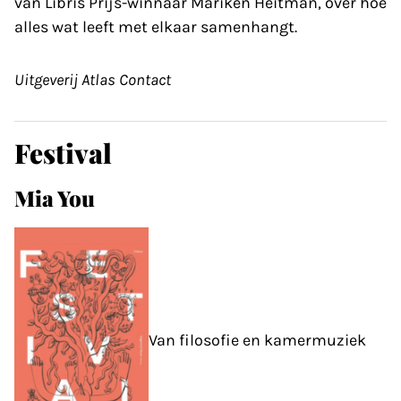
van Libris Prijs-winnaar Mariken Heitman, over hoe
alles wat leeft met elkaar samenhangt.
Uitgeverij Atlas Contact
Festival
Mia You
Van filosofie en kamermuziek