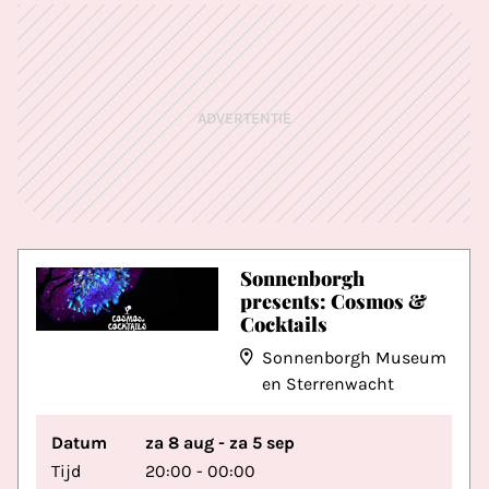
ADVERTENTIE
Sonnenborgh
presents: Cosmos &
Cocktails
Sonnenborgh Museum
en Sterrenwacht
Datum
za 8 aug - za 5 sep
Tijd
20:00 - 00:00