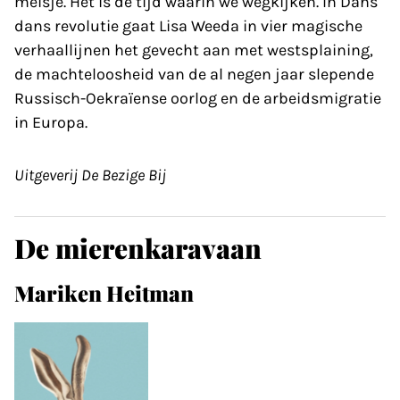
meisje. Het is de tijd waarin we wegkijken. In Dans
dans revolutie gaat Lisa Weeda in vier magische
verhaallijnen het gevecht aan met westsplaining,
de machteloosheid van de al negen jaar slepende
Russisch-Oekraïense oorlog en de arbeidsmigratie
in Europa.
Uitgeverij De Bezige Bij
De mierenkaravaan
Mariken Heitman