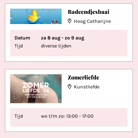
Badeendjesbaai
Hoog Catharijne
Datum
za 8 aug - zo 9 aug
Tijd
diverse tijden
Zomerliefde
Kunstliefde
Tijd
wo t/m zo: 13:00 - 17:00