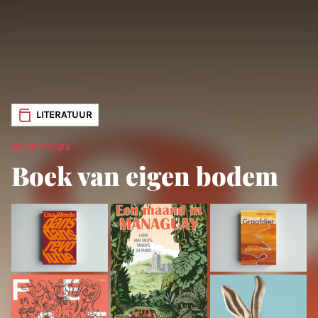
LITERATUUR
Boekentips
Boek van eigen bodem