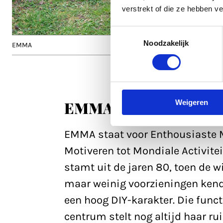
verstrekt of die ze hebben v
Toestemmingsselectie
Noodzakelijk
EMMA
Weigeren
EMMA
EMMA staat voor Enthousiaste M
Motiveren tot Mondiale Activite
stamt uit de jaren 80, toen de w
maar weinig voorzieningen kende
een hoog DIY-karakter. Die func
centrum stelt nog altijd haar ru