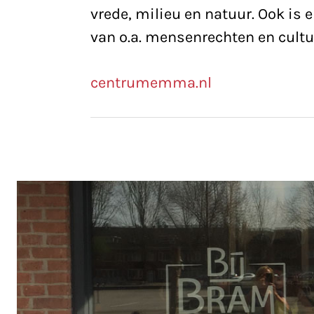
vrede, milieu en natuur. Ook is
van o.a. mensenrechten en cultur
centrumemma.nl