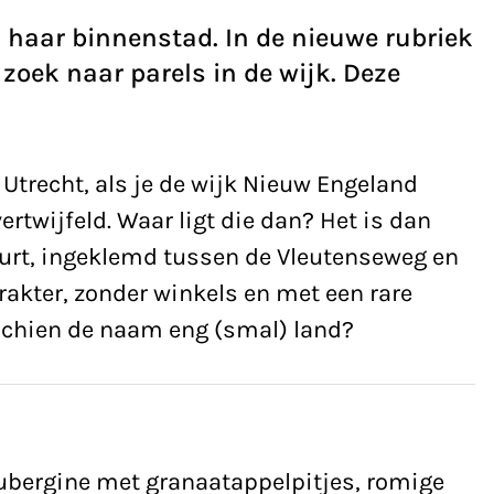
n haar binnenstad. In de nieuwe rubriek
oek naar parels in de wijk. Deze
Utrecht, als je de wijk Nieuw Engeland
ertwijfeld. Waar ligt die dan? Het is dan
uurt, ingeklemd tussen de Vleutenseweg en
rakter, zonder winkels en met een rare
schien de naam eng (smal) land?
ubergine met granaatappelpitjes, romige