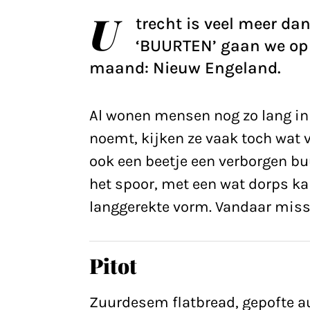
U
trecht is veel meer da
‘BUURTEN’ gaan we op z
maand: Nieuw Engeland.
Al wonen mensen nog zo lang in 
noemt, kijken ze vaak toch wat v
ook een beetje een verborgen b
het spoor, met een wat dorps ka
langgerekte vorm. Vandaar mis
Pitot
Zuurdesem flatbread, gepofte a