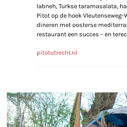
labneh, Turkse taramasalata, h
Pitot op de hoek Vleutenseweg-W
dineren met oosterse mediterra
restaurant een succes – en terec
pitotutrecht.nl