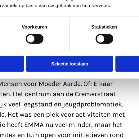
erzameld op basis van uw gebruik van hun services.
Voorkeuren
Statistieken
Selectie toestaan
ensen voor Moeder Aarde. Of: Elkaar
iten. Het centrum aan de Cremerstraat
ijk veel leegstand en jeugdproblematiek,
. Het was een plek voor activiteiten met
tie heeft EMMA nu veel minder, maar het
imtes en tuin open voor initiatieven rond