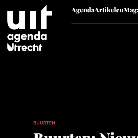
Agenda
Artikelen
Maga
Skip to main content
BUURTEN
Buurten: Nieu