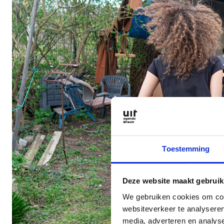
Toestemming
Deze website maakt gebruik
We gebruiken cookies om cont
websiteverkeer te analyseren
media, adverteren en analys