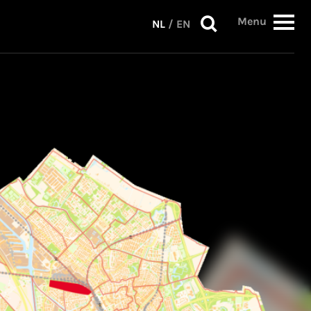
Menu
NL
/
EN