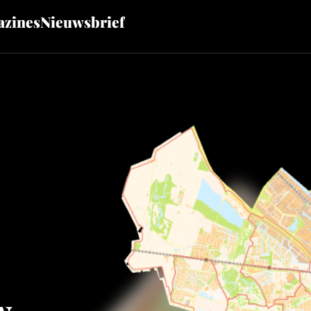
zines
Nieuwsbrief
w