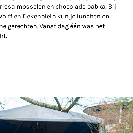
arissa mosselen en chocolade babka. Bij
olff en Dekenplein kun je lunchen en
ne gerechten. Vanaf dag één was het
ht.