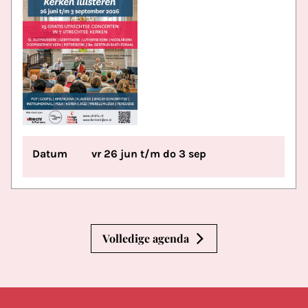
Datum
vr 26 jun t/m do 3 sep
Volledige agenda