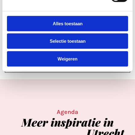
Labels & tags
Alles toestaan
Rubrieken
Selectie toestaan
2026
BUURTEN
JUNI 2026
Weigeren
MAGAZINE ARTIKELEN
Agenda
Meer
inspiratie
in
Utrecht