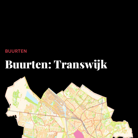
BUURTEN
Buurten: Transwijk