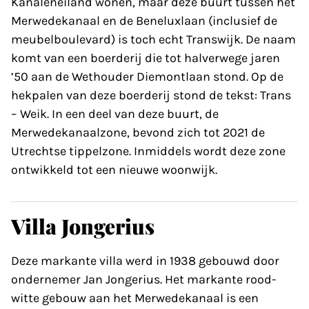
Kanaleneiland wonen, maar deze buurt tussen het
Merwedekanaal en de Beneluxlaan (inclusief de
meubelboulevard) is toch echt Transwijk. De naam
komt van een boerderij die tot halverwege jaren
’50 aan de Wethouder Diemontlaan stond. Op de
hekpalen van deze boerderij stond de tekst: Trans
– Weik. In een deel van deze buurt, de
Merwedekanaalzone, bevond zich tot 2021 de
Utrechtse tippelzone. Inmiddels wordt deze zone
ontwikkeld tot een nieuwe woonwijk.
Villa Jongerius
Deze markante villa werd in 1938 gebouwd door
ondernemer Jan Jongerius. Het markante rood-
witte gebouw aan het Merwedekanaal is een