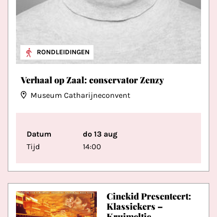
RONDLEIDINGEN
Verhaal op Zaal: conservator Zenzy
Museum Catharijneconvent
Datum
do 13 aug
Tijd
14:00
Cinekid Presenteert:
Klassiekers –
Kruimeltje