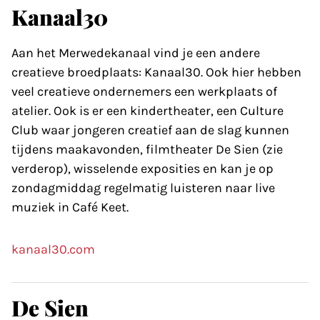
Kanaal30
Aan het Merwedekanaal vind je een andere
creatieve broedplaats: Kanaal30. Ook hier hebben
veel creatieve ondernemers een werkplaats of
atelier. Ook is er een kindertheater, een Culture
Club waar jongeren creatief aan de slag kunnen
tijdens maak­avonden, filmtheater De Sien (zie
verder­op), wisselende exposities en kan je op
zondagmiddag regelmatig luisteren naar live
muziek in Café Keet.
kanaal30.com
De Sien