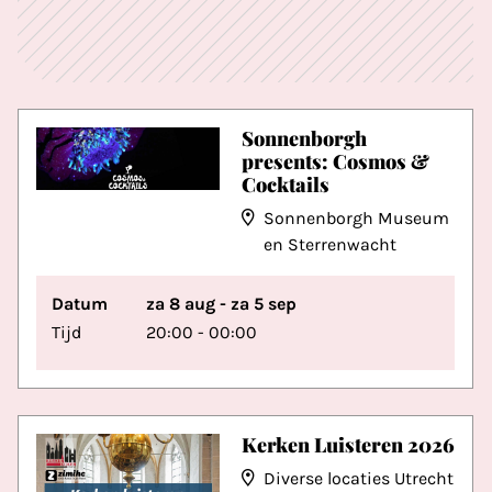
Sonnenborgh
presents: Cosmos &
Cocktails
Sonnenborgh Museum
en Sterrenwacht
Datum
za 8 aug - za 5 sep
Tijd
20:00 - 00:00
Kerken Luisteren 2026
Diverse locaties Utrecht