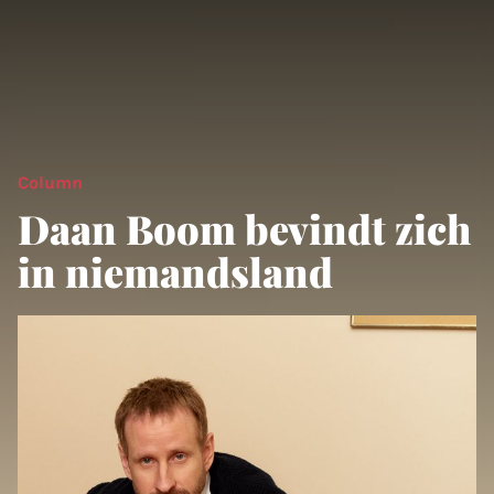
Column
Daan Boom bevindt zich
in niemandsland