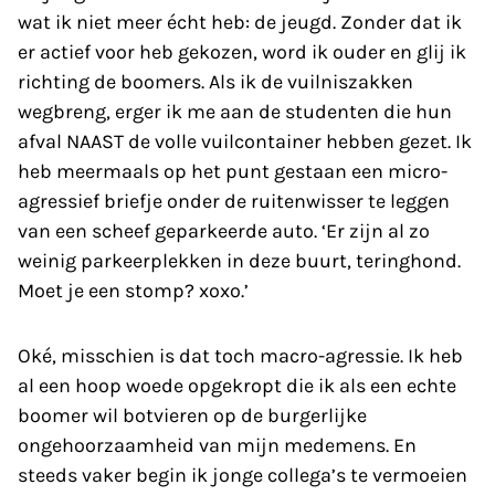
wat ik niet meer écht heb: de jeugd. Zonder dat ik
er actief voor heb gekozen, word ik ouder en glij ik
richting de boomers. Als ik de vuilniszakken
wegbreng, erger ik me aan de studenten die hun
afval NAAST de volle vuilcontainer hebben gezet. Ik
heb meermaals op het punt gestaan een micro-
agressief briefje onder de ruitenwisser te leggen
van een scheef geparkeerde auto. ‘Er zijn al zo
weinig parkeerplekken in deze buurt, teringhond.
Moet je een stomp? xoxo.’
Oké, misschien is dat toch macro-agressie. Ik heb
al een hoop woede opgekropt die ik als een echte
boomer wil botvieren op de burgerlijke
ongehoorzaamheid van mijn medemens. En
steeds vaker begin ik jonge collega’s te vermoeien