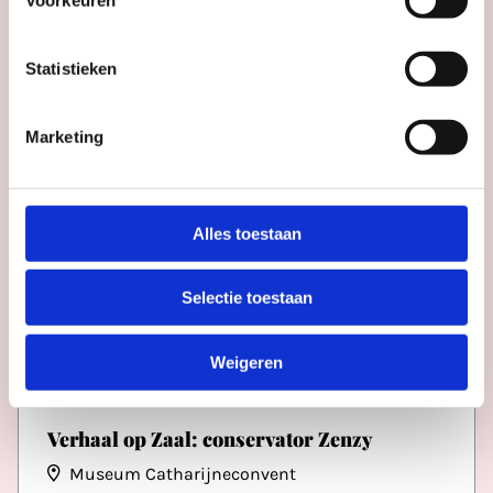
Statistieken
Marketing
Alles toestaan
Selectie toestaan
Weigeren
RONDLEIDINGEN
Verhaal op Zaal: conservator Zenzy
Museum Catharijneconvent