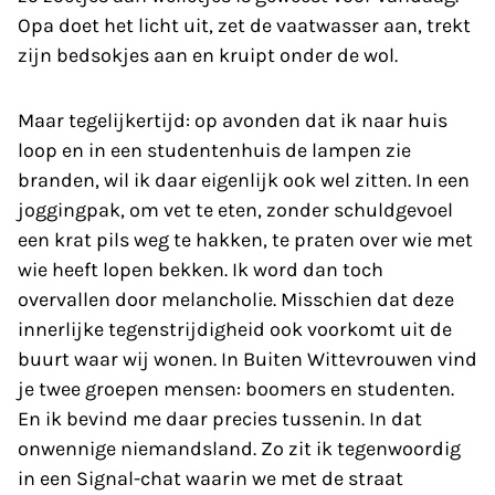
Opa doet het licht uit, zet de vaatwasser aan, trekt
zijn bedsokjes aan en kruipt onder de wol.
Maar tegelijkertijd: op avonden dat ik naar huis
loop en in een studentenhuis de lampen zie
branden, wil ik daar eigenlijk ook wel zitten. In een
joggingpak, om vet te eten, zonder schuldgevoel
een krat pils weg te hakken, te praten over wie met
wie heeft lopen bekken. Ik word dan toch
overvallen door melancholie. Misschien dat deze
innerlijke tegenstrijdigheid ook voorkomt uit de
buurt waar wij wonen. In Buiten Wittevrouwen vind
je twee groepen mensen: boomers en studenten.
En ik bevind me daar precies tussenin. In dat
onwennige niemandsland. Zo zit ik tegenwoordig
in een Signal-chat waarin we met de straat