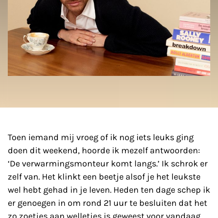
Toen iemand mij vroeg of ik nog iets leuks ging
doen dit weekend, hoorde ik mezelf antwoorden:
‘De verwarmingsmonteur komt langs.’ Ik schrok er
zelf van. Het klinkt een beetje alsof je het leukste
wel hebt gehad in je leven. Heden ten dage schep ik
er genoegen in om rond 21 uur te besluiten dat het
zo zoetjes aan welletjes is geweest voor vandaag.