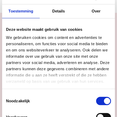
Toestemming
Details
Over
Deze website maakt gebruik van cookies
We gebruiken cookies om content en advertenties te
Agenda
personaliseren, om functies voor social media te bieden
Meer
inspiratie
in
en om ons websiteverkeer te analyseren. Ook delen we
Utrecht
informatie over uw gebruik van onze site met onze
partners voor social media, adverteren en analyse. Deze
partners kunnen deze gegevens combineren met andere
informatie die u aan ze heeft verstrekt of die ze hebben
verzameld op basis van uw gebruik van hun services.
Toestemmingsselectie
Noodzakelijk
Voorkeuren