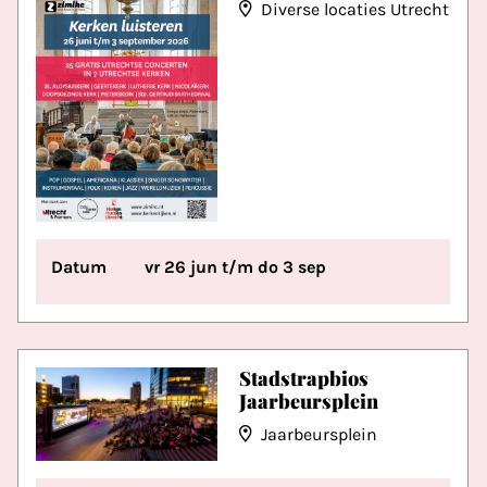
Diverse locaties Utrecht
Datum
vr 26 jun t/m do 3 sep
Stadstrapbios
Jaarbeursplein
Jaarbeursplein