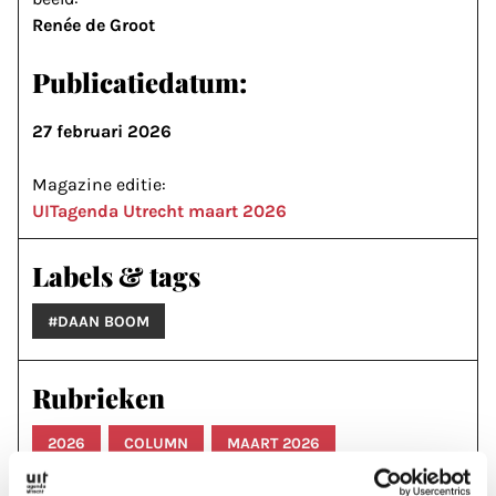
Renée de Groot
Publicatiedatum:
27 februari 2026
Magazine editie:
UITagenda Utrecht maart 2026
Labels & tags
#DAAN BOOM
Rubrieken
2026
COLUMN
MAART 2026
MAGAZINE ARTIKELEN