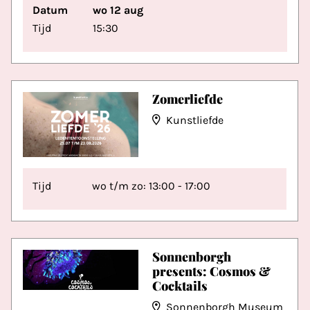
Datum
wo 12 aug
Tijd
15:30
Zomerliefde
Kunstliefde
Tijd
wo t/m zo: 13:00 - 17:00
Sonnenborgh
presents: Cosmos &
Cocktails
Sonnenborgh Museum