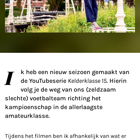
I
k heb een nieuw seizoen gemaakt van
de You­Tubeserie
Kelderklasse 15
. Hierin
volg je de weg van ons (zeldzaam
slechte) voetbalteam richting het
kampioenschap in de allerlaagste
amateurklasse.
Tijdens het filmen ben ik afhankelijk van wat er