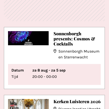
Sonnenborgh
presents: Cosmos &
Cocktails
Sonnenborgh Museum
en Sterrenwacht
Datum
za 8 aug - za 5 sep
Tijd
20:00 - 00:00
Kerken Luisteren 2026
Diverse locaties Utrecht