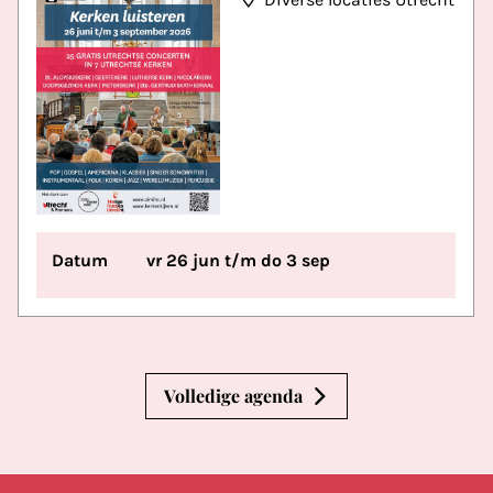
Datum
vr 26 jun t/m do 3 sep
Volledige agenda