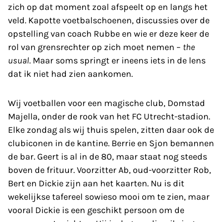
zich op dat moment zoal afspeelt op en langs het
veld. Kapotte voetbalschoenen, discussies over de
opstelling van coach Rubbe en wie er deze keer de
rol van grensrechter op zich moet nemen –
the
usual
. Maar soms springt er ineens iets in de lens
dat ik niet had zien aankomen.
Wij voetballen voor een magische club, Domstad
Majella, onder de rook van het FC Utrecht-stadion.
Elke zondag als wij thuis spelen, zitten daar ook de
clubiconen in de kantine. Berrie en Sjon bemannen
de bar. Geert is al in de 80, maar staat nog steeds
boven de frituur. Voorzitter Ab, oud-voorzitter Rob,
Bert en Dickie zijn aan het kaarten. Nu is dit
wekelijkse tafereel sowieso mooi om te zien, maar
vooral Dickie is een geschikt persoon om de