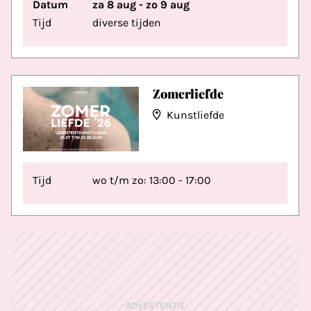
Datum
za 8 aug - zo 9 aug
Tijd
diverse tijden
Zomerliefde
Kunstliefde
Tijd
wo t/m zo: 13:00 - 17:00
ADVERTENTIE