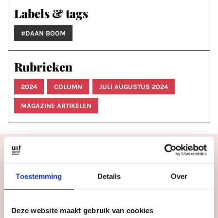
Labels & tags
#DAAN BOOM
Rubrieken
2024
COLUMN
JULI AUGUSTUS 2024
MAGAZINE ARTIKELEN
Toestemming
Details
Over
Agenda
Meer
inspiratie
in
Deze website maakt gebruik van cookies