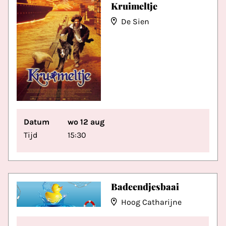
Kruimeltje
De Sien
Datum
wo 12 aug
Tijd
15:30
Badeendjesbaai
Hoog Catharijne